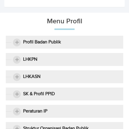
Menu Profil
Profil Badan Publik
LHKPN
LHKASN
SK & Profil PPID
Peraturan IP
Struktur Organisasi Badan Publik