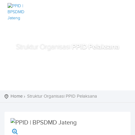
PPID Pelaksana
Struktur Organisasi
Home
Struktur Organisasi PPID Pelaksana