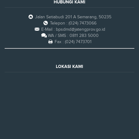
HUBUNGI KAMI
Jalan Setiabudi 201 A Semarang, 50235
Telepon : (024) 7473066
E-Mail : bpsdmd@jatengprov.go.id
WA / SMS : 0811 283 5000
Fax : (024) 7473701
LOKASI KAMI