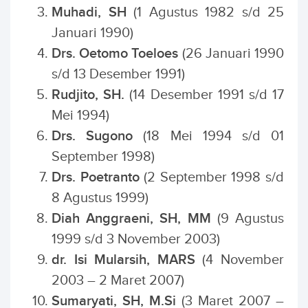
Muhadi, SH
(1 Agustus 1982 s/d 25
Januari 1990)
Drs. Oetomo Toeloes
(26 Januari 1990
s/d 13 Desember 1991)
Rudjito, SH.
(14 Desember 1991 s/d 17
Mei 1994)
Drs. Sugono
(18 Mei 1994 s/d 01
September 1998)
Drs. Poetranto
(2 September 1998 s/d
8 Agustus 1999)
Diah Anggraeni, SH, MM
(9 Agustus
1999 s/d 3 November 2003)
dr. Isi Mularsih, MARS
(4 November
2003 – 2 Maret 2007)
Sumaryati, SH, M.Si
(3 Maret 2007 –