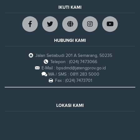
IKUTI KAMI
HUBUNGI KAMI
Jalan Setiabudi 201 A Semarang, 50235
Telepon : (024) 7473066
E-Mail : bpsdmd@jatengprov.go.id
WA / SMS : 0811 283 5000
Fax : (024) 7473701
LOKASI KAMI