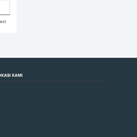
ext
OKASI KAMI